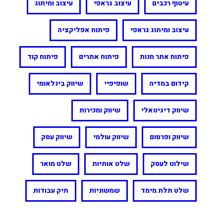
עיטוף רכבים
עיצוב גראפי
עיצוב ומיתוג
עיצוב ומיתוג גראפי
פיתוח אפליקציה
פיתוח אתר חנות
פיתוח אתרים
פיתוח קוד
קידום במדיה
שופיפיי
שיווק בינלאומי
שיווק דיגיטאלי
שיווק ומכירות
שיווק ופרסום
שיווק עולמי
שיווק עסק
שילוט לעסק
שלט אותיות
שלט מואר
שלט תלת מימד
שמשוניות
תיק עבודות