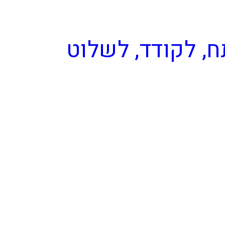
C Signs
ח, לקודד, לשלוט