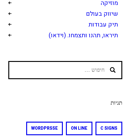
מוזיקה
שיווק בעולם
תיק עבודות
תיראו, תהנו ותצמחו. (וידאו)
חיפוש:
תגיות
WORDPRSSE
ON LINE
C SIGNS