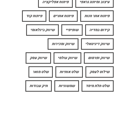
עיצוב ומיתוג גראפי
פיתוח אפליקציה
פיתוח אתר חנות
פיתוח אתרים
פיתוח קוד
קידום במדיה
שופיפיי
שיווק בינלאומי
שיווק דיגיטאלי
שיווק ומכירות
שיווק ופרסום
שיווק עולמי
שיווק עסק
שילוט לעסק
שלט אותיות
שלט מואר
שלט תלת מימד
שמשוניות
תיק עבודות