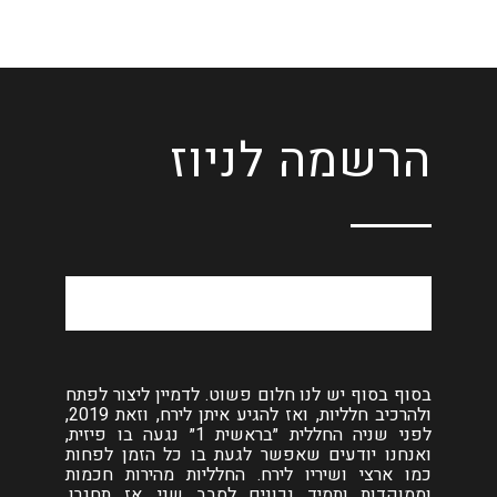
הרשמה לניוז
בסוף בסוף יש לנו חלום פשוט. לדמיין ליצור לפתח
ולהרכיב חלליות, ואז להגיע איתן לירח, וזאת 2019,
לפני שניה החללית ״בראשית 1״ נגעה בו פיזית,
ואנחנו יודעים שאפשר לגעת בו כל הזמן לפחות
כמו ארצי ושיריו לירח. החלליות מהירות חכמות
וממוקדות ותמיד נכונים לסבב שני. אז תחגרו.