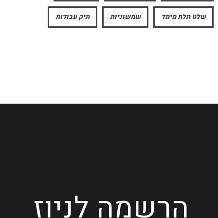
שלט תלת מימד
שמשוניות
תיק עבודות
הרשמה לניוז