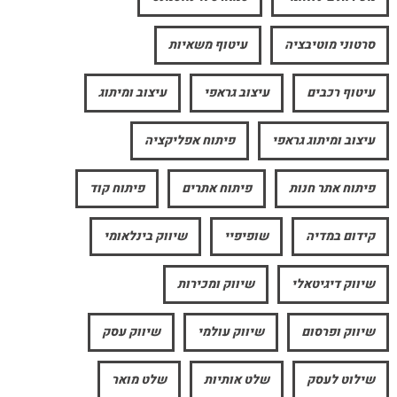
סרטוני מוטיבציה
עיטוף משאיות
עיטוף רכבים
עיצוב גראפי
עיצוב ומיתוג
עיצוב ומיתוג גראפי
פיתוח אפליקציה
פיתוח אתר חנות
פיתוח אתרים
פיתוח קוד
קידום במדיה
שופיפיי
שיווק בינלאומי
שיווק דיגיטאלי
שיווק ומכירות
שיווק ופרסום
שיווק עולמי
שיווק עסק
שילוט לעסק
שלט אותיות
שלט מואר