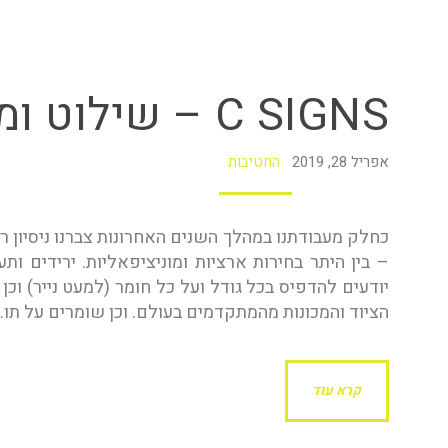
C Signs
C SIGNS – שילוט ומיתוג עסקים וחוצות
אפריל 28, 2019
החטיבות
כחלק מעבודתנו במהלך השנים האחרונות צברנו ניסיון ר
– בין היתר בחירות ארציות ומוניציפאליות. ירידים ותע
יודעים להדפיס בכל גודל ועל כל חומר (למעט נייר) וכן
הציוד והמכונות מהמתקדמים בעולם. וכן שומרים על תו…
קרא עוד