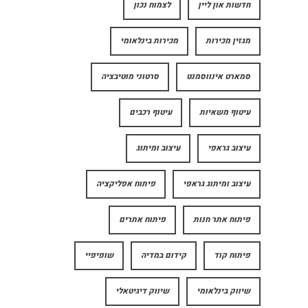
חדשות און ליין
לצמוח נכון
מגזין מכירות
מכירות בינלאומי
סמארט אינווסמנט
סרטוני מוטיבציה
עיטוף משאיות
עיטוף רכבים
עיצוב גראפי
עיצוב ומיתוג
עיצוב ומיתוג גראפי
פיתוח אפליקציה
פיתוח אתר חנות
פיתוח אתרים
פיתוח קוד
קידום במדיה
שופיפיי
שיווק בינלאומי
שיווק דיגיטאלי