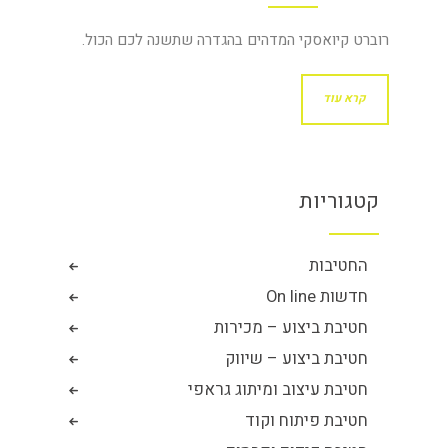
רוברט קיואסקי המדהים בהגדרה שתשנה לכם הכול.
קרא עוד
קטגוריות
החטיבות
חדשות On line
חטיבת ביצוע – מכירות
חטיבת ביצוע – שיווק
חטיבת עיצוב ומיתוג גראפי
חטיבת פיתוח וקוד