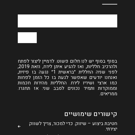
בסוף בסוף יש לנו חלום פשוט. לדמיין ליצור לפתח
ולהרכיב חלליות, ואז להגיע איתן לירח, וזאת 2019,
לפני שניה החללית ״בראשית 1״ נגעה בו פיזית,
ואנחנו יודעים שאפשר לגעת בו כל הזמן לפחות
כמו ארצי ושיריו לירח. החלליות מהירות חכמות
וממוקדות ותמיד נכונים לסבב שני. אז תחגרו.
ממריאים.
קישורים שימושיים
חטיבת ביצוע – שיווק. כדי למכור, צריך לשווק
יצירתי.