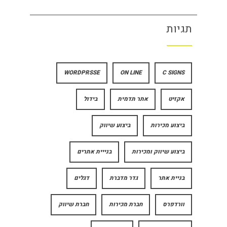
תגיות
WORDPRSSE
ON LINE
C SIGNS
אקזיט
אתר תדמית
בידול
ביצוע מכירות
ביצוע שיווק
ביצוע שיווק ומכירות
בנייית אתרים
בניית אתר
גדר מדברת
דגלים
וורדפרס
חברת מכירות
חברת שיווק