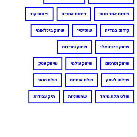
פיתוח אתר חנות
פיתוח אתרים
פיתוח קוד
קידום במדיה
שופיפיי
שיווק בינלאומי
שיווק דיגיטאלי
שיווק ומכירות
שיווק ופרסום
שיווק עולמי
שיווק עסק
שילוט לעסק
שלט אותיות
שלט מואר
שלט תלת מימד
שמשוניות
תיק עבודות