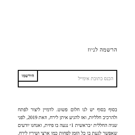
הרשמה לניוז
בסוף בסוף יש לנו חלום פשוט. לדמיין ליצור לפתח
ולהרכיב חלליות, ואז להגיע איתן לירח, וזאת 2019, לפני
שניה החללית ״בראשית 1״ נגעה בו פיזית, ואנחנו יודעים
שאפשר לגעת בו כל הזמן לפחות כמו ארצי ושיריו לירח.