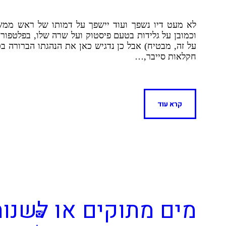
לא מעט דיו נשפך ועוד יישפך על דמותו של ראש ממשלת
וכמובן על גלידות בטעם פיסטוק ועל שרה שלו, בפלטפור
על זה, מבטיח) אבל כן נדגיש כאן את הנהגתו הברורה ב
חקלאות סייבר,…
קרא עוד
מים מתוקים או לשנות