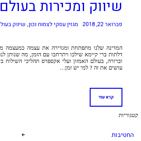
שיווק ומכירות בעולם
פברואר 22, 2018
מגזין עסקי לצמוח נכון
שיווק בעול
,
המדינה שלנו מתפתחת ומגדירה את עצמה כמעצמה מו
דלתות ברי קיימא שילכו ויתרחבו עם הזמן, מה שנותן ל
וברורה, בעולם האמזון ועלי אקספרס תהליכי השילוח בי
עושים את זה ? למי יש זמן…
קרא עוד
קטגוריות
החטיבות