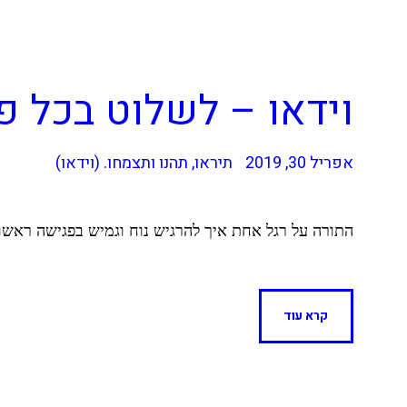
C Signs
וידאו – לשלוט בכל פגיש
אפריל 30, 2019
תיראו, תהנו ותצמחו. (וידאו)
התורה על רגל אחת איך להרגיש נוח וגמיש בפגישה ראשונ
קרא עוד