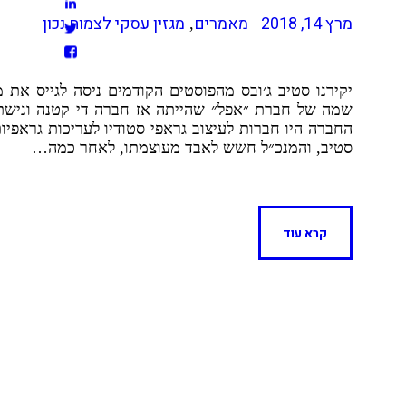
מרץ 14, 2018
מאמרים
מגזין עסקי לצמוח נכון
,
שמה של חברת ״אפל״ שהייתה אז חברה די קטנה וניש
החברה היו חברות לעיצוב גראפי סטודיו לעריכות גראפי
סטיב, והמנכ״ל חשש לאבד מעוצמתו, לאחר כמה…
קרא עוד