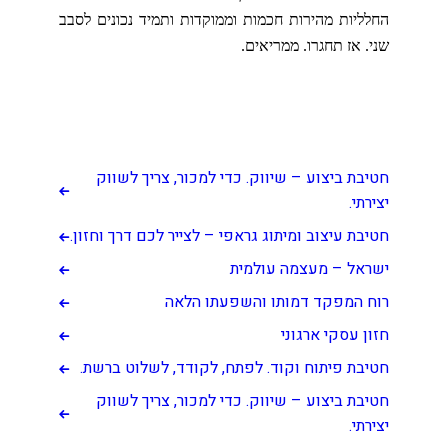
החלליות מהירות חכמות וממוקדות ותמיד נכונים לסבב
שני. אז תחגרו. ממריאים.
קישורים שימושיים
חטיבת ביצוע – שיווק. כדי למכור, צריך לשווק
יצירתי.
חטיבת עיצוב ומיתוג גראפי – לצייר לכם דרך וחזון.
ישראל – מעצמה עולמית
רוח המפקד דמותו והשפעתו הלאה
חזון עסקי ארגוני
חטיבת פיתוח וקוד. לפתח, לקודד, לשלוט ברשת.
חטיבת ביצוע – שיווק. כדי למכור, צריך לשווק
יצירתי.