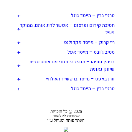
פוסטים אחרונים
סרגיי ברין – מייסד גוגל
חטיבת קידום ופרסום – אפשר לדוג אותם. ממוקד
ויעיל.
ריי קרוק – מייסד מקדולנס
סטיב ג’ובס – מייסד אפל
בנימין נתניהו – מנהיג היסטורי עם אסטרטגיית
שיווק גאונית
וורן באפט – מייסד ברקשייר האת’וויי
סרגיי ברין – מייסד גוגל
2026 @ כל הזכויות
שמורות לקלאוזר
האתר פותח ומנוהל ע"י