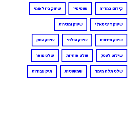
קידום במדיה
שופיפיי
שיווק בינלאומי
שיווק דיגיטאלי
שיווק ומכירות
שיווק ופרסום
שיווק עולמי
שיווק עסק
שילוט לעסק
שלט אותיות
שלט מואר
שלט תלת מימד
שמשוניות
תיק עבודות