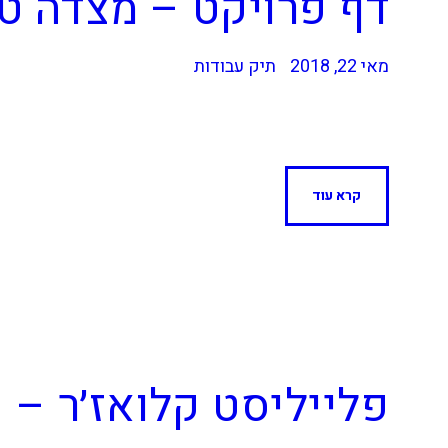
דף פרויקט – מצדה טכ
מאי 22, 2018
תיק עבודות
קרא עוד
פלייליסט קלואז׳ר – ש