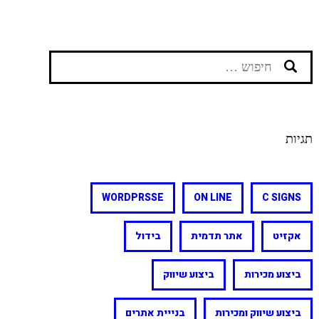
חיפוש:
תגיות
WORDPRSSE
ON LINE
C SIGNS
אקזיט
אתר תדמית
בידול
ביצוע מכירות
ביצוע שיווק
ביצוע שיווק ומכירות
בנייית אתרים