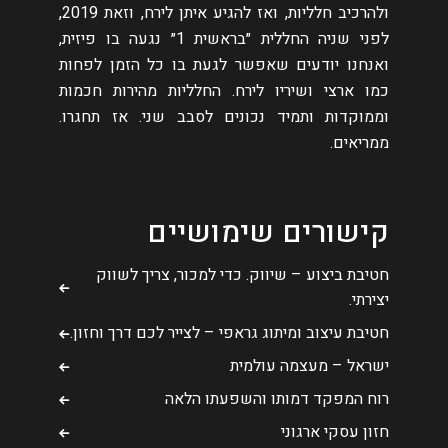
ולהרכיב חלליות, ואז להגיע איתן לירח, וזאת 2019,
לפני שניה החללית ״בראשית 1״ נגעה בו פיזית,
ואנחנו יודעים שאפשר לגעת בו כל הזמן לפחות
כמו ארצי ושיריו לירח. החלליות מהירות חכמות
וממוקדות ותמיד נכונים לסבב שני. אז תחגרו.
ממריאים.
קישורים שימושיים
חטיבת ביצוע – שיווק. כדי למכור, צריך לשווק
יצירתי.
חטיבת עיצוב ומיתוג גראפי – לצייר לכם דרך וחזון.
ישראל – מעצמה עולמית
רוח המפקד דמותו והשפעתו הלאה
חזון עסקי ארגוני