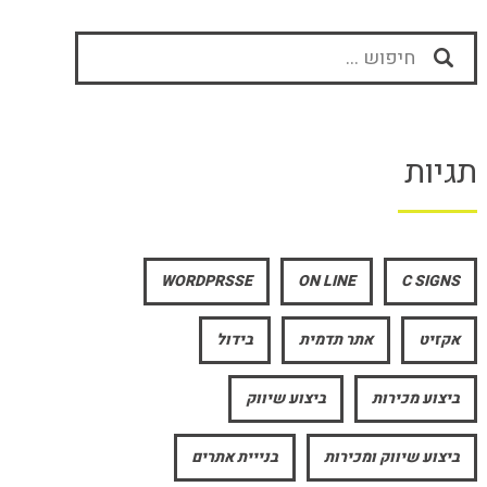
חיפוש:
תגיות
WORDPRSSE
ON LINE
C SIGNS
אקזיט
אתר תדמית
בידול
ביצוע מכירות
ביצוע שיווק
ביצוע שיווק ומכירות
בנייית אתרים