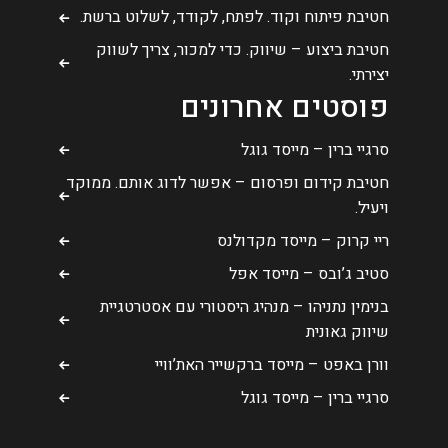
חטיבת פיתוח וקוד. לפתח, לקודד, לשלוט ברשת.
חטיבת ביצוע – שיווק. כדי למכור, צריך לשווק
יצירתי.
פוסטים אחרונים
סרגיי ברין – מייסד גוגל
חטיבת קידום ופרסום – אפשר לדוג אותם. ממוקד
ויעיל.
ריי קרוק – מייסד מקדולנס
סטיב ג’ובס – מייסד אפל
בנימין נתניהו – מנהיג היסטורי עם אסטרטגיית
שיווק גאונית
וורן באפט – מייסד ברקשייר האת’וויי
סרגיי ברין – מייסד גוגל