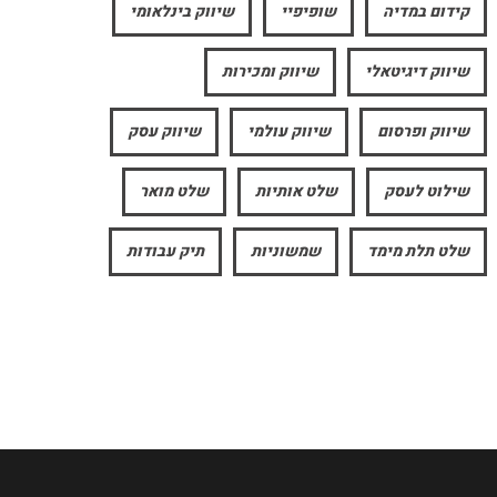
קידום במדיה
שופיפיי
שיווק בינלאומי
שיווק דיגיטאלי
שיווק ומכירות
שיווק ופרסום
שיווק עולמי
שיווק עסק
שילוט לעסק
שלט אותיות
שלט מואר
שלט תלת מימד
שמשוניות
תיק עבודות